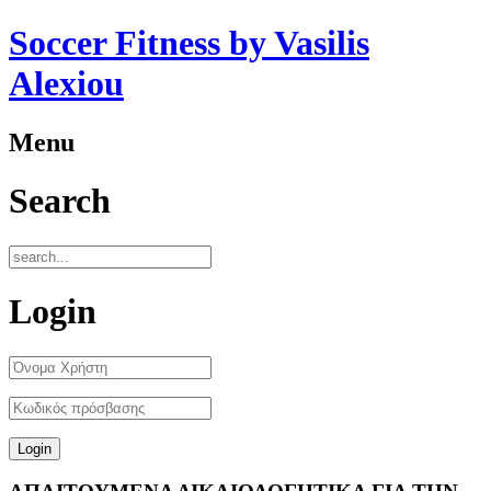
Soccer Fitness by Vasilis
Alexiou
Menu
Search
Login