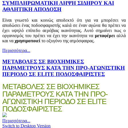
ΣΥΜΠΛΗΡΩΜΑΤΙΚΗ ΛΗΨΗ ΣΙΔΗΡΟΥ ΚΑΙ
ΑΘΛΗΤΙΚΗ ΑΠΟΔΟΣΗ
Είναι γνωστό και κοινώς αποδεκτό ότι για να μπορέσει να
αποδώσει ένας ποδοσφαιριστής καλά σε έναν αγώνα θα πρέπει να
έχει υψηλό επίπεδο αερόβιας ικανότητας. Αυτό σημαίνει πως ο
οργανισμός του πρέπει να έχει την ικανότητα να
μεταφέρει
αλλά
και να
χρησιμοποιεί
το οξυγόνο της ατμόσφαιρας.
Περισσότερα...
ΜΕΤΑΒΟΛΕΣ ΣΕ ΒΙΟΧΗΜΙΚΕΣ
ΠΑΡΑΜΕΤΡΟΥΣ ΚΑΤΑ ΤΗΝ ΠΡΟ-ΑΓΩΝΙΣΤΙΚΗ
ΠΕΡΙΟΔΟ ΣΕ ELITE ΠΟΔΟΣΦΑΙΡΙΣΤΕΣ
ΜΕΤΑΒΟΛΕΣ ΣΕ ΒΙΟΧΗΜΙΚΕΣ
ΠΑΡΑΜΕΤΡΟΥΣ ΚΑΤΑ ΤΗΝ ΠΡΟ-
ΑΓΩΝΙΣΤΙΚΗ ΠΕΡΙΟΔΟ ΣΕ ELITE
ΠΟΔΟΣΦΑΙΡΙΣΤΕΣ
Περισσότερα...
Switch to Desktop Version