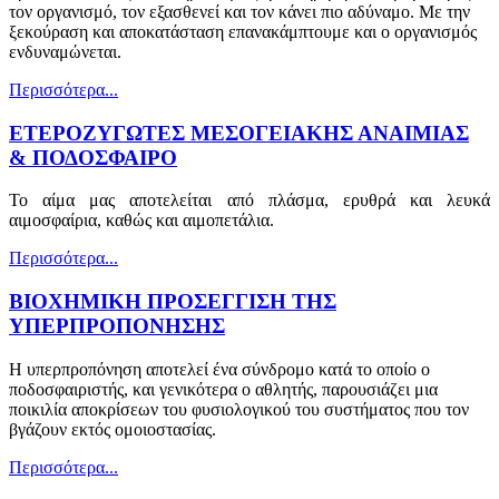
τον οργανισμό, τον εξασθενεί και τον κάνει πιο αδύναμο. Με την
ξεκούραση και αποκατάσταση επανακάμπτουμε και ο οργανισμός
ενδυναμώνεται.
Περισσότερα...
ΕΤΕΡΟΖΥΓΩΤΕΣ ΜΕΣΟΓΕΙΑΚΗΣ ΑΝΑΙΜΙΑΣ
& ΠΟΔΟΣΦΑΙΡΟ
Το αίμα μας αποτελείται από πλάσμα, ερυθρά και λευκά
αιμοσφαίρια, καθώς και αιμοπετάλια.
Περισσότερα...
ΒΙΟΧΗΜΙΚΗ ΠΡΟΣΕΓΓΙΣΗ ΤΗΣ
ΥΠΕΡΠΡΟΠΟΝΗΣΗΣ
Η υπερπροπόνηση αποτελεί ένα σύνδρομο κατά το οποίο ο
ποδοσφαιριστής, και γενικότερα ο αθλητής, παρουσιάζει μια
ποικιλία αποκρίσεων του φυσιολογικού του συστήματος που τον
βγάζουν εκτός ομοιοστασίας.
Περισσότερα...