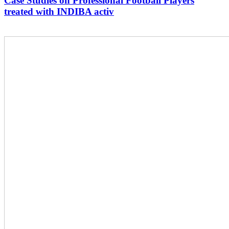
Case Studies on Professional Football Players
treated with INDIBA activ