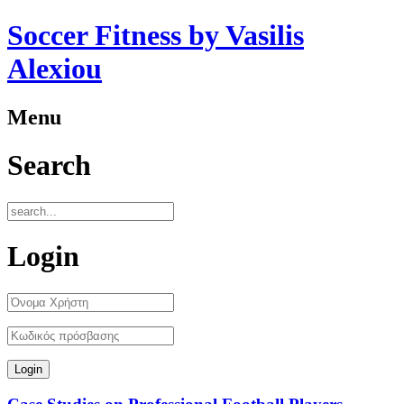
Soccer Fitness by Vasilis
Alexiou
Menu
Search
Login